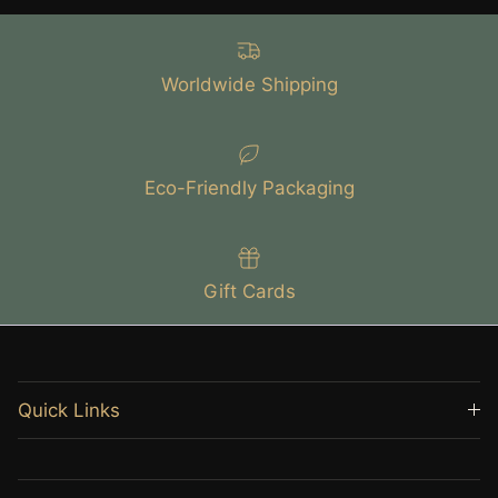
Worldwide Shipping
Eco-Friendly Packaging
Gift Cards
Quick Links