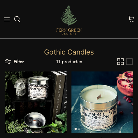
Ga naar inhoud
Win
Gothic Candles
Filter
11 producten